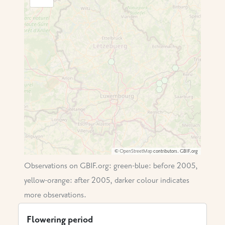
©
OpenStreetMap
contributors.
GBIF.org
Observations on GBIF.org: green-blue: before 2005,
yellow-orange: after 2005, darker colour indicates
more observations.
Flowering period