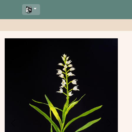
Previous
Next